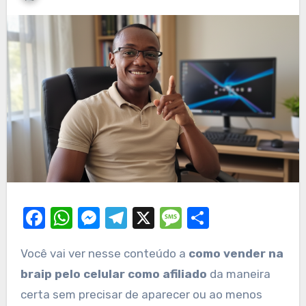
Facebook
WhatsApp
Messenger
Telegram
X
Message
Share
Você vai ver nesse conteúdo a
como vender na
braip pelo celular como afiliado
da maneira
certa sem precisar de aparecer ou ao menos