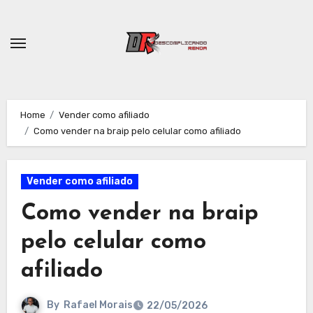
Skip
to
content
Home
Vender como afiliado
Como vender na braip pelo celular como afiliado
Vender como afiliado
Como vender na braip
pelo celular como
afiliado
By
Rafael Morais
22/05/2026