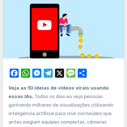
Facebook
WhatsApp
Messenger
Telegram
X
Message
Share
Veja as 10 ideias de vídeos virais usando
essas IAs.
Todos os dias eu vejo pessoas
ganhando milhares de visualizações utilizando
inteligência artificial para criar conteúdos que
antes exigiam equipes completas, câmeras