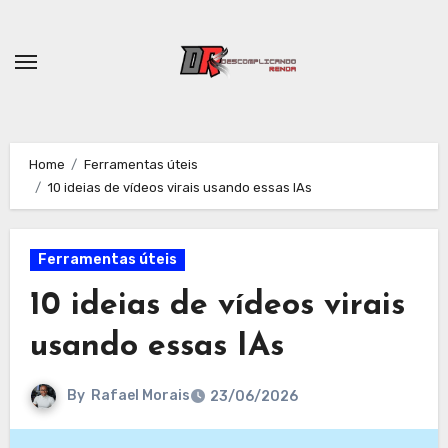
Skip
to
content
Home
Ferramentas úteis
10 ideias de vídeos virais usando essas IAs
Ferramentas úteis
10 ideias de vídeos virais
usando essas IAs
By
Rafael Morais
23/06/2026