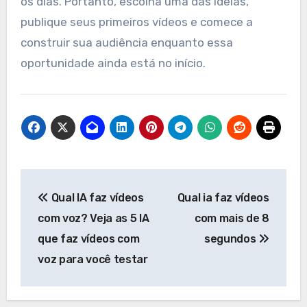
os dias. Portanto, escolha uma das ideias,
publique seus primeiros vídeos e comece a
construir sua audiência enquanto essa
oportunidade ainda está no início.
Navegação
Qual IA faz vídeos
Qual ia faz vídeos
de
com voz? Veja as 5 IA
com mais de 8
Post
que faz vídeos com
segundos
voz para você testar