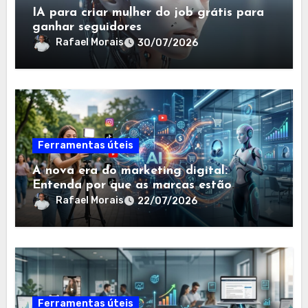
IA para criar mulher do job grátis para
ganhar seguidores
Rafael Morais
30/07/2026
Ferramentas úteis
A nova era do marketing digital:
Entenda por que as marcas estão
trocando o UGC tradicional pelo modelo
Rafael Morais
22/07/2026
AI-UGC
Ferramentas úteis