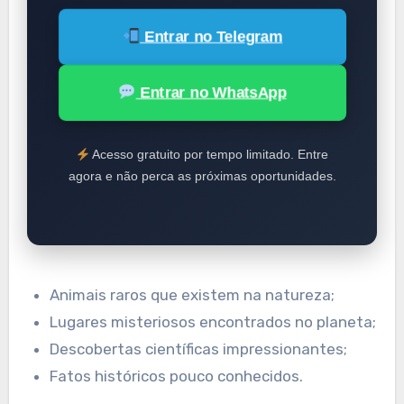
Entrar no Telegram
Entrar no WhatsApp
Acesso gratuito por tempo limitado. Entre
agora e não perca as próximas oportunidades.
Animais raros que existem na natureza;
Lugares misteriosos encontrados no planeta;
Descobertas científicas impressionantes;
Fatos históricos pouco conhecidos.