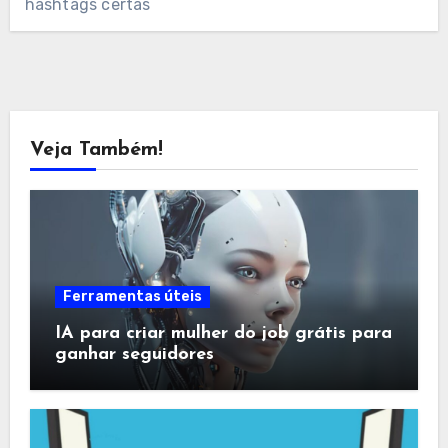
hashtags certas
Veja Também!
Ferramentas úteis
IA para criar mulher do job grátis para
ganhar seguidores