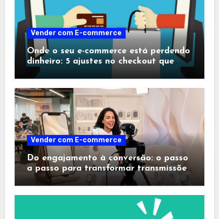
Vender com E-commerce
Onde o seu e-commerce está perdendo
dinheiro: 5 ajustes no checkout que
salvam vendas no último segundo
Vender com E-commerce
Do engajamento à conversão: o passo
a passo para transformar transmissões
ao vivo em máquinas de vendas