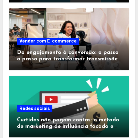
Vender com E-commerce
Do engajamento à conversão: o passo
a passo para transformar transmissões
ao vivo em máquinas de vendas
Redes sociais
Curtidas não pagam contas: o método
de marketing de influência focado em
conversão