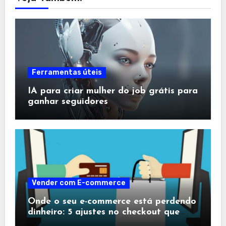
Ferramentas úteis
IA para criar mulher do job grátis para
ganhar seguidores
Vender com E-commerce
Onde o seu e-commerce está perdendo
dinheiro: 5 ajustes no checkout que
salvam vendas no último segundo