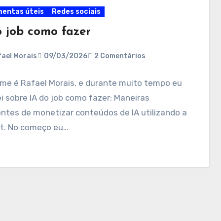
entas úteis
Redes sociais
o job como fazer
ael Morais
09/03/2026
2 Comentários
me é Rafael Morais, e durante muito tempo eu
i sobre IA do job como fazer: Maneiras
entes de monetizar conteúdos de IA utilizando a
et. No começo eu…