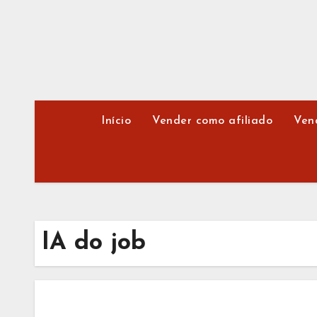
Skip
to
content
Início
Vender como afiliado
Ven
IA do job