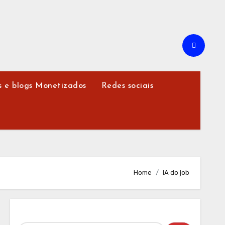
s e blogs Monetizados
Redes sociais
Home
IA do job
Pesquisar