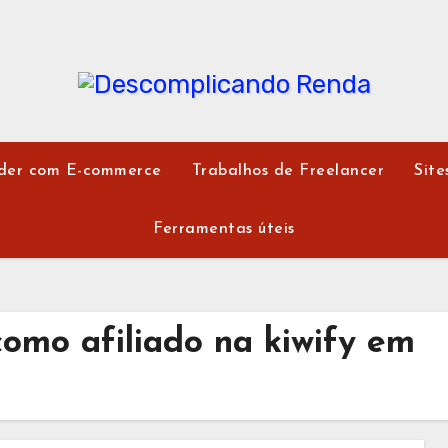
der com E-commerce
Trabalhos de Freelancer
Site
Ferramentas úteis
como afiliado na kiwify em