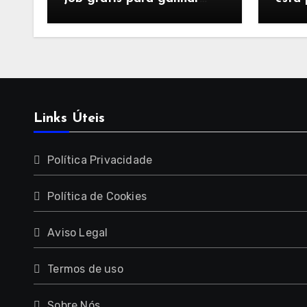
seguidores
ajust
salva
segu
Links Úteis
Política Privacidade
Política de Cookies
Aviso Legal
Termos de uso
Sobre Nós