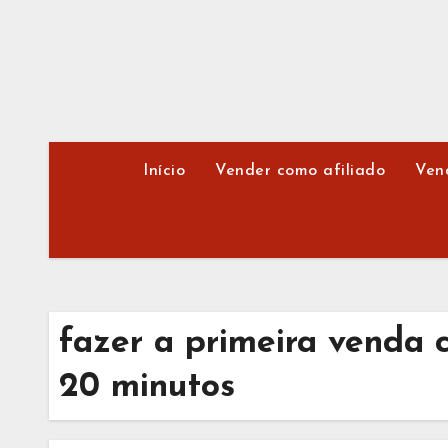
Skip
to
content
Início
Vender como afiliado
Ven
fazer a primeira venda 
20 minutos