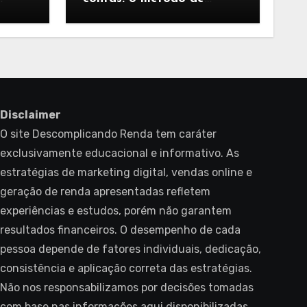
ar
marketing de influência
 em
focado em conversão
Disclaimer
O site Descomplicando Renda tem caráter
exclusivamente educacional e informativo. As
estratégias de marketing digital, vendas online e
geração de renda apresentadas refletem
experiências e estudos, porém não garantem
resultados financeiros. O desempenho de cada
pessoa depende de fatores individuais, dedicação,
consistência e aplicação correta das estratégias.
Não nos responsabilizamos por decisões tomadas
com base nas informações aqui disponibilizadas.