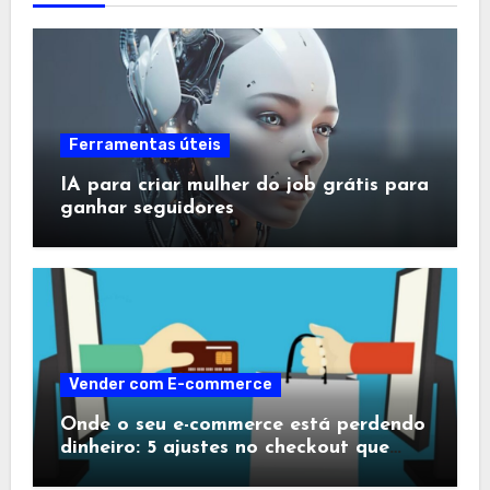
Ferramentas úteis
IA para criar mulher do job grátis para
ganhar seguidores
Vender com E-commerce
Onde o seu e-commerce está perdendo
dinheiro: 5 ajustes no checkout que
salvam vendas no último segundo