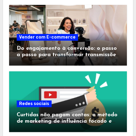
Vender com E-commerce
Do engajamento à conversão: o passo
a passo para transformar transmissões
ao vivo em máquinas de vendas
Redes sociais
Curtidas não pagam contas: o método
de marketing de influência focado em
conversão