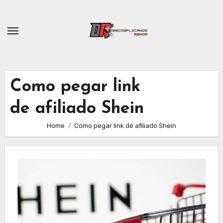
Skip
to
content
Como pegar link
de afiliado Shein
Home
Como pegar link de afiliado Shein