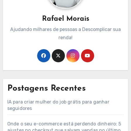
Rafael Morais
Ajudando milhares de pessoas a Descomplicar sua
renda!
Postagens Recentes
IA para criar mulher do job grátis para ganhar
seguidores
Onde o seu e-commerce está perdendo dinheiro: 5
ajustes no checkout que salvam vendas no último