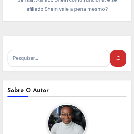
pensar: Afiliado Shein como funciona, e se
afiliado Shein vale a pena mesmo?
Pesquisar
Sobre O Autor