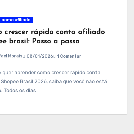
 como afiliado
 crescer rápido conta afiliado
e brasil: Passo a passo
ael Morais
08/01/2026
1 Comentar
ê quer aprender como crescer rápido conta
o Shopee Brasil 2026, saiba que você não está
. Todos os dias