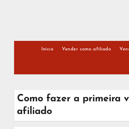
Skip
to
content
Início
Vender como afiliado
Ven
Como fazer a primeira 
afiliado