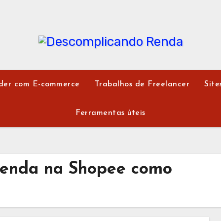
der com E-commerce
Trabalhos de Freelancer
Site
Ferramentas úteis
venda na Shopee como