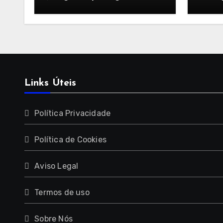
seguidores
ajust
salva
segu
Links Úteis
Política Privacidade
Política de Cookies
Aviso Legal
Termos de uso
Sobre Nós