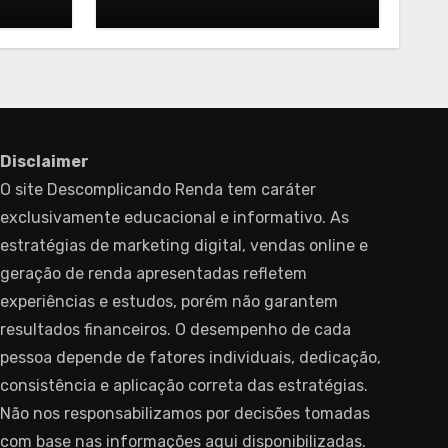
ar
marketing de influência
 em
focado em conversão
Disclaimer
O site Descomplicando Renda tem caráter
exclusivamente educacional e informativo. As
estratégias de marketing digital, vendas online e
geração de renda apresentadas refletem
experiências e estudos, porém não garantem
resultados financeiros. O desempenho de cada
pessoa depende de fatores individuais, dedicação,
consistência e aplicação correta das estratégias.
Não nos responsabilizamos por decisões tomadas
com base nas informações aqui disponibilizadas.