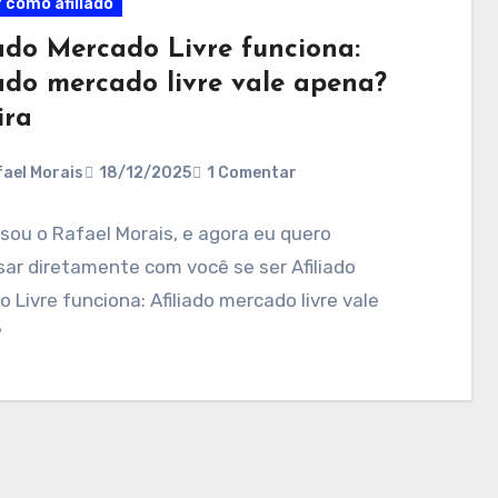
 como afiliado
iado Mercado Livre funciona:
iado mercado livre vale apena?
ira
ael Morais
18/12/2025
1 Comentar
 sou o Rafael Morais, e agora eu quero
ar diretamente com você se ser Afiliado
 Livre funciona: Afiliado mercado livre vale
?