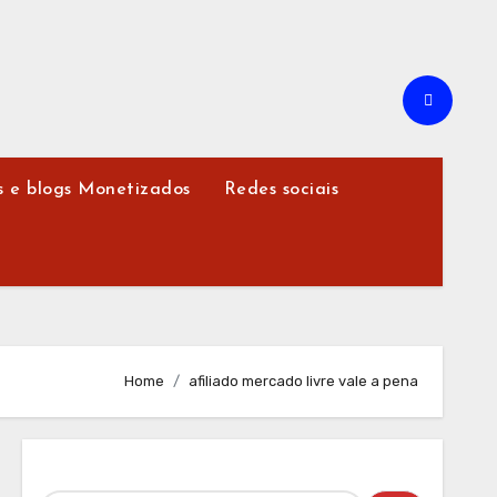
s e blogs Monetizados
Redes sociais
Home
afiliado mercado livre vale a pena
Pesquisar