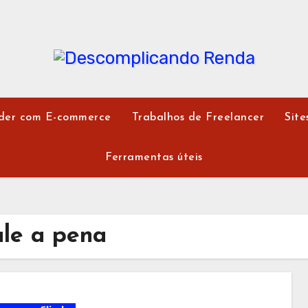
der com E-commerce
Trabalhos de Freelancer
Site
Ferramentas úteis
ale a pena