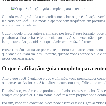
Quando você aprofunda o entendimento sobre o que é afiliação, você
indicado por você. Esse modelo aparece com frequência em produtos di
um dos mais populares.
Outro modelo importante é a afiliação por lead. Nesse formato, você
plataformas financeiras e ferramentas online. Assim, você não depend
longo prazo. Logo, cuidar da qualidade sempre faz diferença.
Existe também a afiliação por clique, embora ela apareça com menos 
qualidade e evitam fraudes. Portanto, quando você aprende o que é afi
riscos desnecessários.
O que é afiliação: guia completo para ente
Agora que você já entende o que é afiliação, você precisa saber como
ou bem-estar. Assim, você fala diretamente com um público que tem d
Depois disso, você escolhe produtos alinhados com esse nicho. Nesse 
sempre que possível. Dessa forma, você fala com propriedade e conf
Por fim, você cria conteúdo. Você pode escrever textos, gravar vídeos