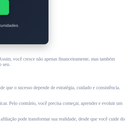
p
tunidades.
 Assim, você cresce não apenas financeiramente, mas também
o seu.
de que o sucesso depende de estratégia, cuidado e consistência.
car. Pelo contrário, você precisa começar, aprender e evoluir um
 afiliação pode transformar sua realidade, desde que você cuide do