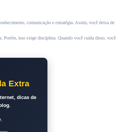
conhecimento, comunicação e estratégia. Assim, você deixa de
ina. Porém, isso exige disciplina. Quando você cuida disso, você
da Extra
ternet, dicas de
blog.
e.