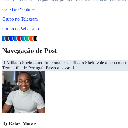
Canal no Youtub
e
Grupo no Telegram
Grupo no Whatsapp
Navegação de Post
Afiliado Shein como funciona, e se afiliado Shein vale a pena mes
Temu afiliado Portugal: Passo a passo
By
Rafael Morais