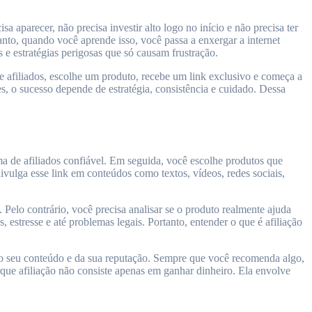
parecer, não precisa investir alto logo no início e não precisa ter
tanto, quando você aprende isso, você passa a enxergar a internet
 estratégias perigosas que só causam frustração.
de afiliados, escolhe um produto, recebe um link exclusivo e começa a
 o sucesso depende de estratégia, consistência e cuidado. Dessa
ma de afiliados confiável. Em seguida, você escolhe produtos que
ivulga esse link em conteúdos como textos, vídeos, redes sociais,
 Pelo contrário, você precisa analisar se o produto realmente ajuda
estresse e até problemas legais. Portanto, entender o que é afiliação
 do seu conteúdo e da sua reputação. Sempre que você recomenda algo,
rque afiliação não consiste apenas em ganhar dinheiro. Ela envolve