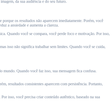
a imagem, da sua audiência e do seu futuro.
ece porque os resultados não aparecem imediatamente. Porém, você
eduz a ansiedade e aumenta a clareza.
nica. Quando você se compara, você perde foco e motivação. Por isso,
, mas isso não significa trabalhar sem limites. Quando você se cuida,
odo mundo. Quando você faz isso, sua mensagem fica confusa.
m, resultados consistentes aparecem com persistência. Portanto,
Por isso, você precisa criar conteúdo autêntico, baseado na sua